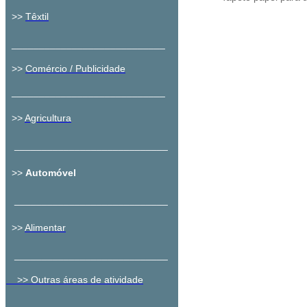
>>
Têxtil
____________________________
>>
Comércio / Publicidade
____________________________
>>
Agricultura
​
____________________________
>>
Automóvel
​
____________________________
>>
Alimentar
​
____________________________
>> Outras áreas de atividade