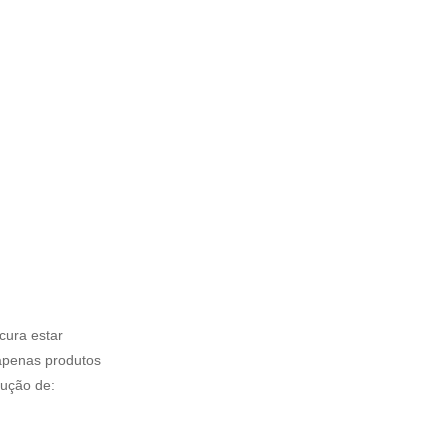
cura estar
apenas produtos
dução de: