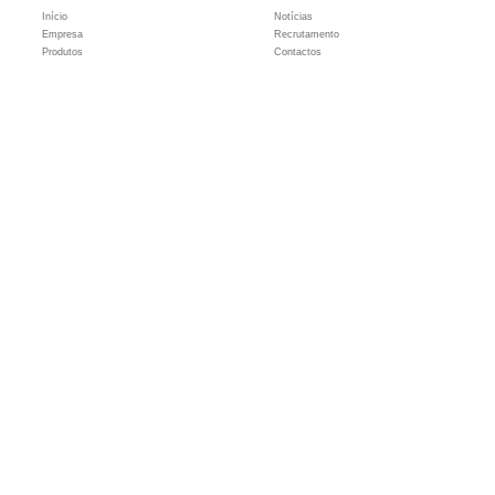
Início
Notícias
Empresa
Recrutamento
Produtos
Contactos