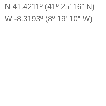
N 41.4211º (41º 25' 16'' N)
W -8.3193º (8º 19' 10'' W)