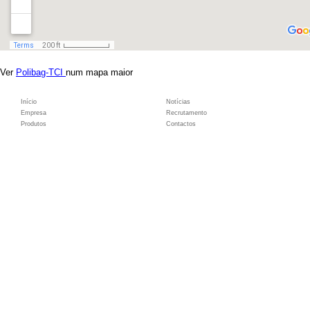
Ver
Polibag-TCI
num mapa maior
Início
Notícias
Empresa
Recrutamento
Produtos
Contactos