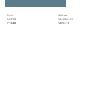
Início
Notícias
Empresa
Recrutamento
Produtos
Contactos